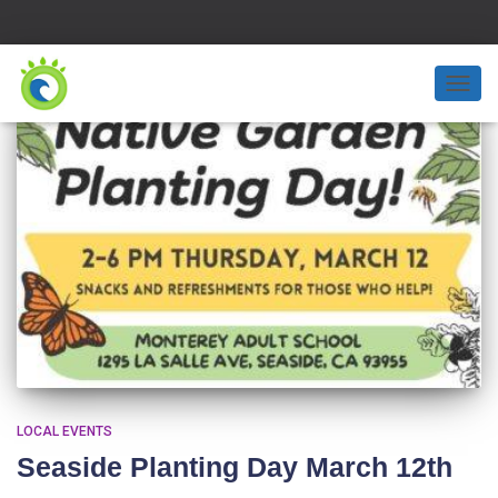
TOGG
NAVIG
LOCAL EVENTS
Seaside Planting Day March 12th