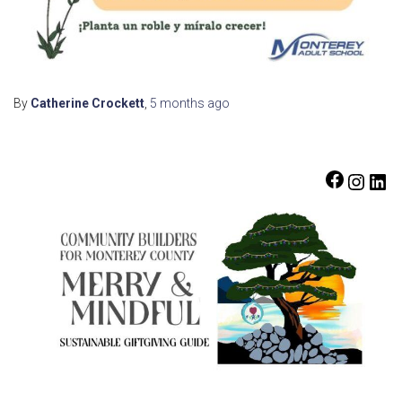
By
Catherine Crockett
,
5 months
ago